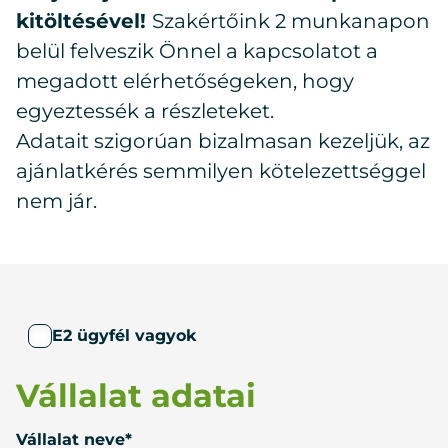
kitöltésével!
Szakértőink 2 munkanapon
belül felveszik Önnel a kapcsolatot a
megadott elérhetőségeken, hogy
egyeztessék a részleteket.
Adatait szigorúan bizalmasan kezeljük, az
ajánlatkérés semmilyen kötelezettséggel
nem jár.
E2 ügyfél vagyok
Vállalat adatai
Vállalat neve