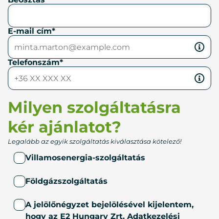
E-mail cím
Telefonszám
Milyen szolgáltatásra
kér ajánlatot?
Legalább az egyik szolgáltatás kiválasztása kötelező!
Villamosenergia-szolgáltatás
Földgázszolgáltatás
A jelölőnégyzet bejelölésével kijelentem,
hogy az E2 Hungary Zrt.
Adatkezelési