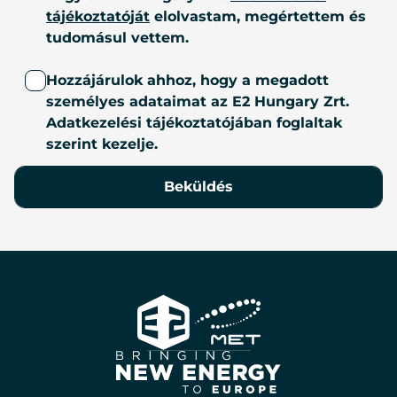
tájékoztatóját
elolvastam, megértettem és
tudomásul vettem.
Hozzájárulok ahhoz, hogy a megadott
személyes adataimat az E2 Hungary Zrt.
Adatkezelési tájékoztatójában foglaltak
szerint kezelje.
Beküldés
E2
Hungary