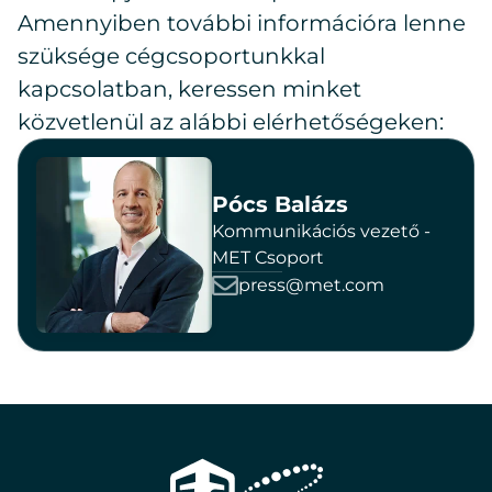
Amennyiben további információra lenne
szüksége cégcsoportunkkal
kapcsolatban, keressen minket
közvetlenül az alábbi elérhetőségeken:
Pócs Balázs
Kommunikációs vezető -
MET Csoport
press@met.com