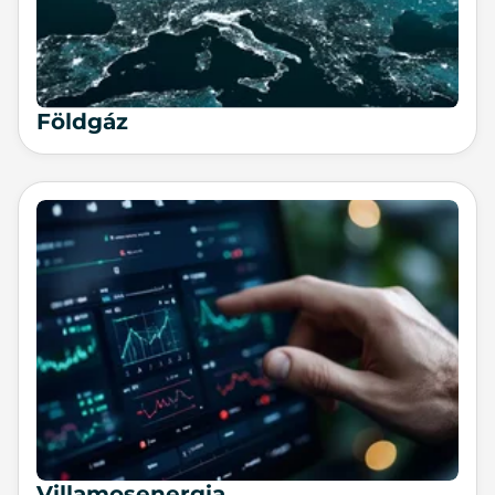
Földgáz
Villamosenergia