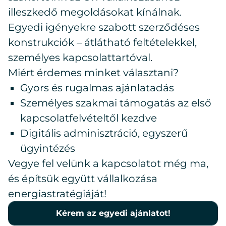
illeszkedő megoldásokat kínálnak.
Egyedi igényekre szabott szerződéses
konstrukciók – átlátható feltételekkel,
személyes kapcsolattartóval.
Miért érdemes minket választani?
Gyors és rugalmas ajánlatadás
Személyes szakmai támogatás az első
kapcsolatfelvételtől kezdve
Digitális adminisztráció, egyszerű
ügyintézés
Vegye fel velünk a kapcsolatot még ma,
és építsük együtt vállalkozása
energiastratégiáját!
Kérem az egyedi ajánlatot!