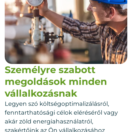
Személyre szabott
megoldások minden
vállalkozásnak
Legyen szó költségoptimalizálásról,
fenntarthatósági célok eléréséről vagy
akár zöld energiahasználatról,
szakértőink az Ön vállalkozásához