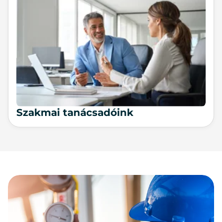
Szakmai tanácsadóink