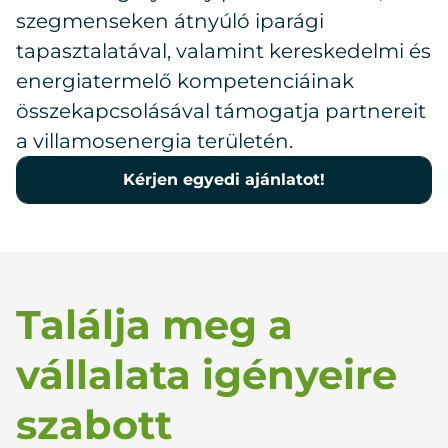
szegmenseken átnyúló iparági
tapasztalatával, valamint kereskedelmi és
energiatermelő kompetenciáinak
összekapcsolásával támogatja partnereit
a villamosenergia területén.
Kérjen egyedi ajánlatot!
Találja meg a
vállalata igényeire
szabott