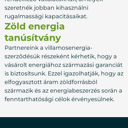
szeretnék jobban kihasználni
rugalmassági kapacitásaikat.
Zöld energia
tanúsítvány
Partnereink a villamosenergia-
szerződésük részeként kérhetik, hogy a
vásárolt energiához származási garanciát
is biztosítsunk. Ezzel igazolhatják, hogy az
elfogyasztott áram zöldforrásból
származik és az energiabeszerzés során a
fenntarthatósági célok érvényesülnek.