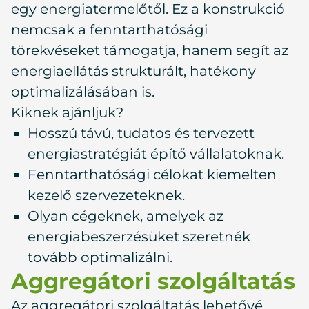
egy energiatermelőtől. Ez a konstrukció
nemcsak a fenntarthatósági
törekvéseket támogatja, hanem segít az
energiaellátás strukturált, hatékony
optimalizálásában is.
Kiknek ajánljuk?
Hosszú távú, tudatos és tervezett
energiastratégiát építő vállalatoknak.
Fenntarthatósági célokat kiemelten
kezelő szervezeteknek.
Olyan cégeknek, amelyek az
energiabeszerzésüket szeretnék
tovább optimalizálni.
Aggregátori szolgáltatás
Az aggregátori szolgáltatás lehetővé