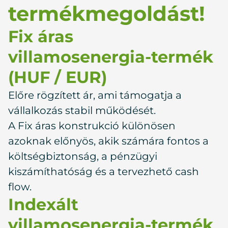
termékmegoldást!
Fix áras
villamosenergia-termék
(HUF / EUR)
Előre rögzített ár, ami támogatja a
vállalkozás stabil működését.
A Fix áras konstrukció különösen
azoknak előnyös, akik számára fontos a
költségbiztonság, a pénzügyi
kiszámíthatóság és a tervezhető cash
flow.
Indexált
villamosenergia-termék