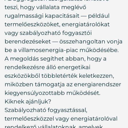
teszi, hogy vállalata meglévő
rugalmassági kapacitásait — például
termelőeszközöket, energiatárolókat
vagy szabályozható fogyasztói
berendezéseket — összehangoltan vonja
be a villamosenergia-piac működésébe.
A megoldás segíthet abban, hogy a
rendelkezésre álló energetikai
eszközökből többletérték keletkezzen,
miközben támogatja az energiarendszer
kiegyensúlyozottabb működését.
Kiknek ajánljuk?
Szabályozható fogyasztással,
termelőeszközzel vagy energiatárolóval
rendelkező vállalatoknak, amelyek