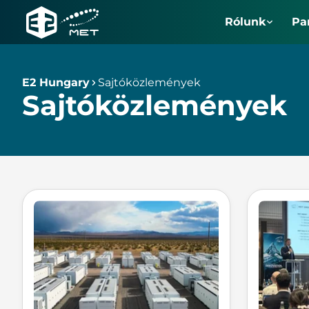
Rólunk
Pa
E2
Hungary
E2 Hungary
Sajtóközlemények
Sajtóközlemények