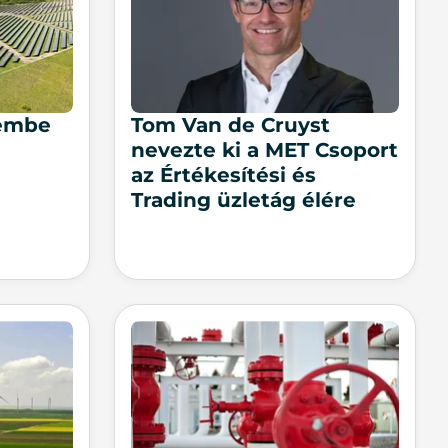
zembe
Tom Van de Cruyst
nevezte ki a MET Csoport
az Értékesítési és
Trading üzletág élére