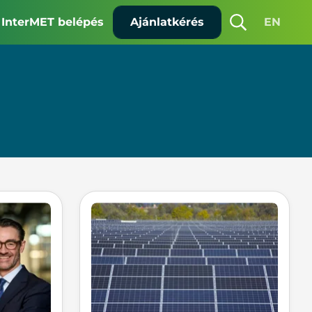
InterMET belépés
Ajánlatkérés
EN
Keresés