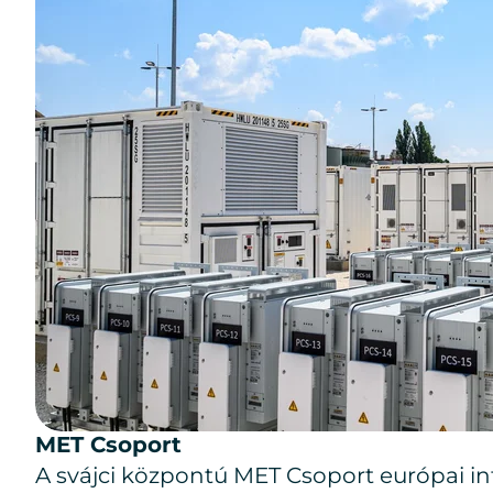
MET Csoport
A svájci központú MET Csoport európai int