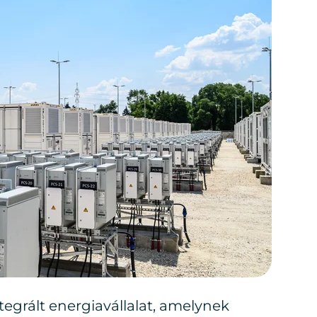
egrált energiavállalat, amelynek