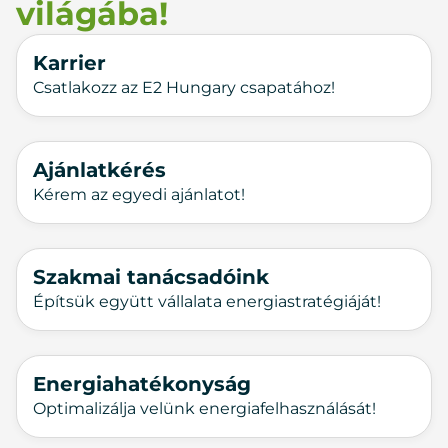
világába!
Karrier
Csatlakozz az E2 Hungary csapatához!
Ajánlatkérés
Kérem az egyedi ajánlatot!
Szakmai tanácsadóink
Építsük együtt vállalata energiastratégiáját!
Energiahatékonyság
Optimalizálja velünk energiafelhasználását!