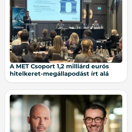
A MET Csoport 1,2 milliárd eurós
hitelkeret-megállapodást írt alá