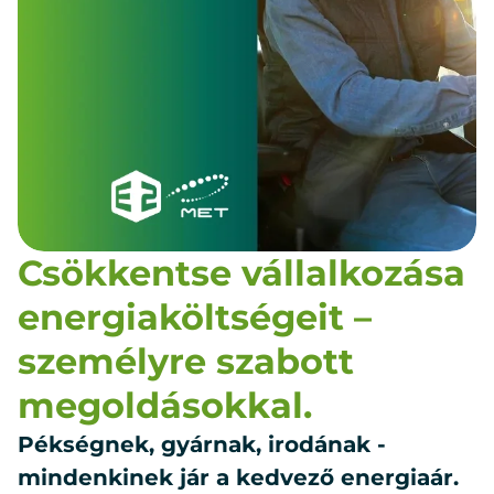
Csökkentse vállalkozása
energiaköltségeit –
személyre szabott
megoldásokkal.
Pékségnek, gyárnak, irodának -
mindenkinek jár a kedvező energiaár.