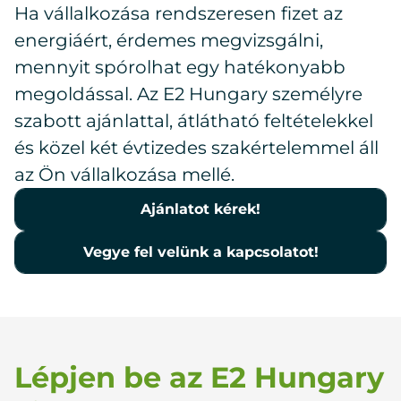
Ha vállalkozása rendszeresen fizet az
energiáért, érdemes megvizsgálni,
mennyit spórolhat egy hatékonyabb
megoldással. Az E2 Hungary személyre
szabott ajánlattal, átlátható feltételekkel
és közel két évtizedes szakértelemmel áll
az Ön vállalkozása mellé.
Ajánlatot kérek!
Vegye fel velünk a kapcsolatot!
Lépjen be az E2 Hungary