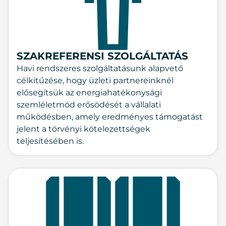
SZAKREFERENSI SZOLGÁLTATÁS
Havi rendszeres szolgáltatásunk alapvető
célkitűzése, hogy üzleti partnereinknél
elősegítsük az energiahatékonysági
szemléletmód erősödését a vállalati
működésben, amely eredményes támogatást
jelent a törvényi kötelezettségek
teljesítésében is.