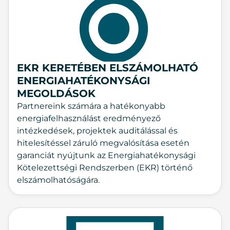
EKR KERETÉBEN ELSZÁMOLHATÓ
ENERGIAHATÉKONYSÁGI
MEGOLDÁSOK
Partnereink számára a hatékonyabb
energiafelhasználást eredményező
intézkedések, projektek auditálással és
hitelesítéssel záruló megvalósítása esetén
garanciát nyújtunk az Energiahatékonysági
Kötelezettségi Rendszerben (EKR) történő
elszámolhatóságára.