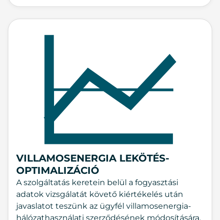
VILLAMOSENERGIA LEKÖTÉS-
OPTIMALIZÁCIÓ
A szolgáltatás keretein belül a fogyasztási
adatok vizsgálatát követő kiértékelés után
javaslatot teszünk az ügyfél villamosenergia-
hálózathasználati szerződésének módosítására,