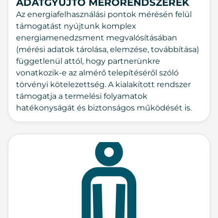
ADATGYŰJTŐ MÉRŐRENDSZEREK
Az energiafelhasználási pontok mérésén felül
támogatást nyújtunk komplex
energiamenedzsment megvalósításában
(mérési adatok tárolása, elemzése, továbbítása)
függetlenül attól, hogy partnerünkre
vonatkozik-e az almérő telepítéséről szóló
törvényi kötelezettség. A kialakított rendszer
támogatja a termelési folyamatok
hatékonyságát és biztonságos működését is.