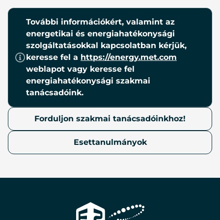
További információkért, valamint az
energetikai és energiahatékonysági
szolgáltatásokkal kapcsolatban kérjük,
keresse fel a
https://energy.met.com
weblapot vagy keresse fel
energiahatékonysági szakmai
tanácsadóink.
Forduljon szakmai tanácsadóinkhoz!
Esettanulmányok