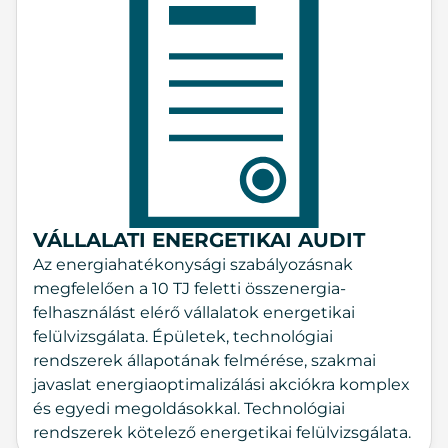
VÁLLALATI ENERGETIKAI AUDIT
Az energiahatékonysági szabályozásnak
megfelelően a 10 TJ feletti összenergia-
felhasználást elérő vállalatok energetikai
felülvizsgálata. Épületek, technológiai
rendszerek állapotának felmérése, szakmai
javaslat energiaoptimalizálási akciókra komplex
és egyedi megoldásokkal. Technológiai
rendszerek kötelező energetikai felülvizsgálata.