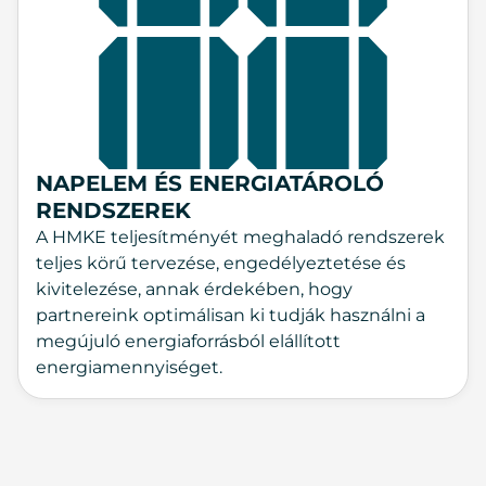
NAPELEM ÉS ENERGIATÁROLÓ
RENDSZEREK
A HMKE teljesítményét meghaladó rendszerek
teljes körű tervezése, engedélyeztetése és
kivitelezése, annak érdekében, hogy
partnereink optimálisan ki tudják használni a
megújuló energiaforrásból elállított
energiamennyiséget.