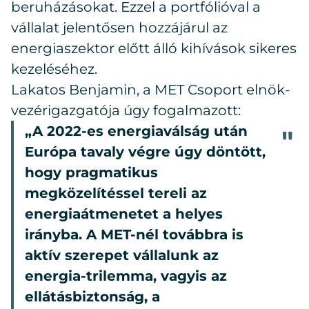
beruházásokat. Ezzel a portfólióval a
vállalat jelentősen hozzájárul az
energiaszektor előtt álló kihívások sikeres
kezeléséhez.
Lakatos Benjamin, a MET Csoport elnök-
vezérigazgatója úgy fogalmazott:
„A 2022-es energiaválság után
Európa tavaly végre úgy döntött,
hogy pragmatikus
megközelítéssel tereli az
energiaátmenetet a helyes
irányba. A MET-nél továbbra is
aktív szerepet vállalunk az
energia-trilemma, vagyis az
ellátásbiztonság, a