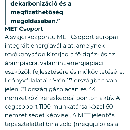
dekarbonizáció és a
megfizethetőség
megoldásában.”
MET Csoport
A svájci központú MET Csoport európai
integrált energiavállalat, amelynek
tevékenysége kiterjed a földgáz- és az
árampiacra, valamint energiapiaci
eszközök fejlesztésére és működtetésére.
Leányvállalatai révén 17 országban van
jelen, 31 ország gázpiacán és 44
nemzetközi kereskedési ponton aktív. A
cégcsoport 1100 munkatársa közel 60
nemzetiséget képvisel. A MET jelentős
tapasztalattal bír a zöld (megújuló) és a