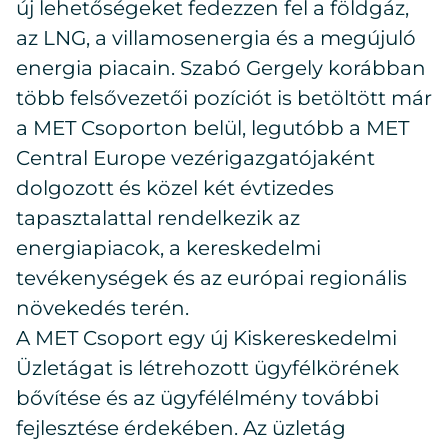
új lehetőségeket fedezzen fel a földgáz,
az LNG, a villamosenergia és a megújuló
energia piacain. Szabó Gergely korábban
több felsővezetői pozíciót is betöltött már
a MET Csoporton belül, legutóbb a MET
Central Europe vezérigazgatójaként
dolgozott és közel két évtizedes
tapasztalattal rendelkezik az
energiapiacok, a kereskedelmi
tevékenységek és az európai regionális
növekedés terén.
A MET Csoport egy új Kiskereskedelmi
Üzletágat is létrehozott ügyfélkörének
bővítése és az ügyfélélmény további
fejlesztése érdekében. Az üzletág