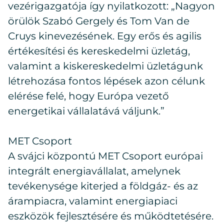
vezérigazgatója így nyilatkozott: „Nagyon
örülök Szabó Gergely és Tom Van de
Cruys kinevezésének. Egy erős és agilis
értékesítési és kereskedelmi üzletág,
valamint a kiskereskedelmi üzletágunk
létrehozása fontos lépések azon célunk
elérése felé, hogy Európa vezető
energetikai vállalatává váljunk.”
MET Csoport
A svájci központú MET Csoport európai
integrált energiavállalat, amelynek
tevékenysége kiterjed a földgáz- és az
árampiacra, valamint energiapiaci
eszközök fejlesztésére és működtetésére.