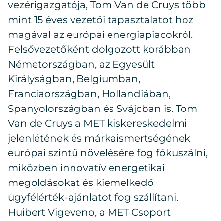
vezérigazgatója, Tom Van de Cruys több
mint 15 éves vezetői tapasztalatot hoz
magával az európai energiapiacokról.
Felsővezetőként dolgozott korábban
Németországban, az Egyesült
Királyságban, Belgiumban,
Franciaországban, Hollandiában,
Spanyolországban és Svájcban is. Tom
Van de Cruys a MET kiskereskedelmi
jelenlétének és márkaismertségének
európai szintű növelésére fog fókuszálni,
miközben innovatív energetikai
megoldásokat és kiemelkedő
ügyfélérték-ajánlatot fog szállítani.
Huibert Vigeveno, a MET Csoport