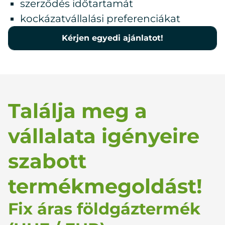
szerződés időtartamát
kockázatvállalási preferenciákat
Kérjen egyedi ajánlatot!
Találja meg a
vállalata igényeire
szabott
termékmegoldást!
Fix áras földgáztermék