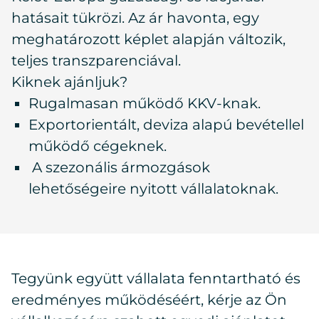
hatásait tükrözi. Az ár havonta, egy
meghatározott képlet alapján változik,
teljes transzparenciával.
Kiknek ajánljuk?
Rugalmasan működő KKV-knak.
Exportorientált, deviza alapú bevétellel
működő cégeknek.
A szezonális ármozgások
lehetőségeire nyitott vállalatoknak.
Tegyünk együtt vállalata fenntartható és
eredményes működéséért, kérje az Ön