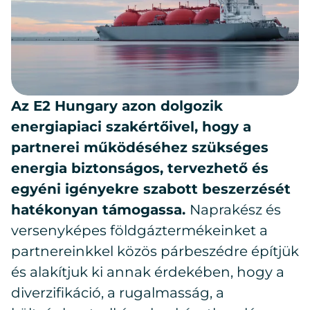
Az E2 Hungary azon dolgozik
energiapiaci szakértőivel, hogy a
partnerei működéséhez szükséges
energia biztonságos, tervezhető és
egyéni igényekre szabott beszerzését
hatékonyan támogassa.
Naprakész és
versenyképes földgáztermékeinket a
partnereinkkel közös párbeszédre építjük
és alakítjuk ki annak érdekében, hogy a
diverzifikáció, a rugalmasság, a