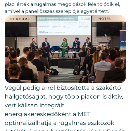
piaci érték a rugalmas megoldások felé tolódik el,
amivel a panel összes szereplője egyetértett.
Végül pedig arról biztosította a szakértői
hallgatóságot, hogy több piacon is aktív,
vertikálisan integrált
energiakereskedőként a MET
optimalizálhatja a rugalmas eszközök